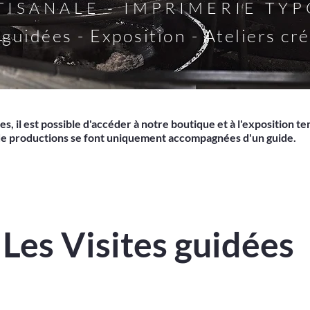
TISANALE - IMPRIMERIE TY
 guidées - Exposition - Ateliers cré
es, il est possible d'accéder à notre boutique et à l'exposition t
s de productions se font uniquement accompagnées d'un guide.
Les Visites guidées