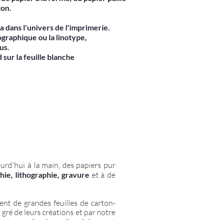
ton.
a dans l'univers de l'imprimerie.
graphique ou la linotype,
us.
 sur la feuille blanche
urd'hui à la main, des papiers pur
phie, lithographie, gravure
et à de
ent de grandes feuilles de
carton-
u gré de leurs créations
et par notre