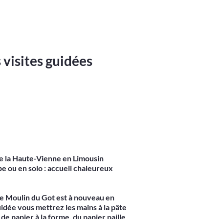
 visites guidées
e la Haute-Vienne en Limousin
pe ou en solo : accueil chaleureux
le Moulin du Got est à nouveau en
guidée vous mettrez les mains à la pâte
 de papier à la forme, du papier paille