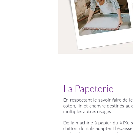
La Papeterie
En respectant le savoir-faire de 
coton, l
in et chanvre destinés au
multiples autres usages.
De la machine à papier du XIXe s
chiffon, dont ils adaptent l'épaiss