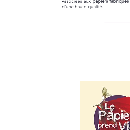
Associées aux
papiers fabriqués
d'une
haute-qualité.