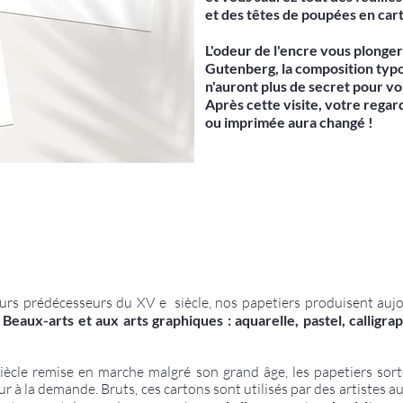
et des têtes de poupées en car
L'odeur de l'encre vous plonger
Gutenberg, la composition typo
n'auront plus de secret pour vo
Après cette visite, votre regard
ou imprimée aura changé !
leurs prédécesseurs du XV e siècle, nos papetiers produisent aujo
x
Beaux-arts et aux arts graphiques : aquarelle, pastel, calligra
iècle remise en marche malgré son grand âge, les papetiers sort
eur à la demande. Bruts, ces cartons sont utilisés par des artistes a