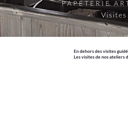
PAPETERIE AR
Visites
En dehors des visites guidé
Les visites de nos atelier