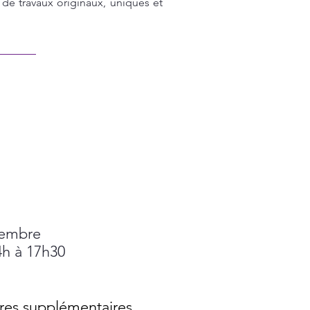
 de travaux originaux, uniques et
cembre
h à 17h30
res supplémentaires