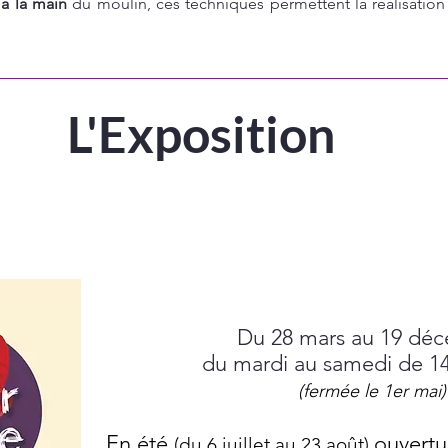
 à la main
du moulin, ces techniques permettent la réalisation
L'Exposition
Du 28 mars au 19 dé
du mardi au samedi
de 14
(fermée le 1er mai)
En été
ouvertu
(du 6 juillet au 23 août)