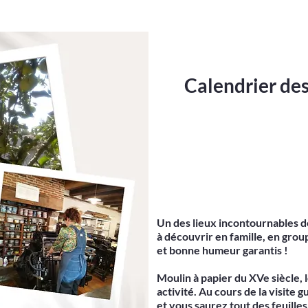
Calendrier des
Un des lieux incontournables d
à découvrir en famille, en grou
et bonne humeur garantis !
Moulin à papier du XVe siècle, 
activité. Au cours de la visite 
et vous saurez tout des feuilles