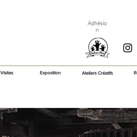
Adhésio
n
Visites
Exposition
R
Ateliers Créatifs