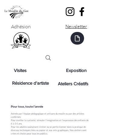
Adhésion
Newsletter
Visites
Exposition
Résidence d'artiste
Ateliers Créatifs
Pour tous, toute l'année
Animés par l'équipe pédagogique et artisans du moulin ou par des artistes
confirmés.
Pour éveiller la curiosité, stimuler l'imagination et l'expression des enfants de
4 à 14 ans.
Pour les adultes souhaitant s'initier ou se perfectionner dans la pratique de
diverses techniques liées au papier et aux arts graphiques. Nos ateliers sont
crées et choisis pour tous les publics.