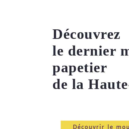
Découvrez
le dernier 
papetier
de la Haut
Découvrir le mou