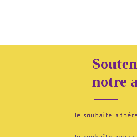
Souten
notre 
Je souhaite adhér