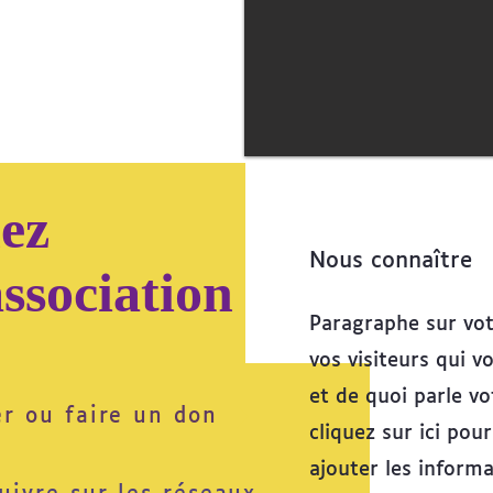
ez
Nous connaître
association
Paragraphe sur vot
vos visiteurs qui v
et de quoi parle v
er ou faire un don
cliquez sur ici pou
ajouter les inform