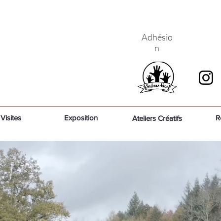
Adhésio
n
Visites
Exposition
R
Ateliers Créatifs