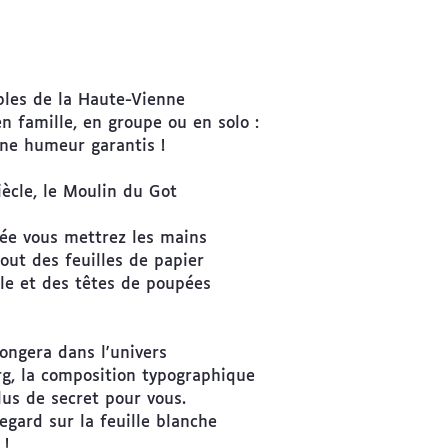
bles de la Haute-Vienne
n famille, en groupe ou en solo :
nne humeur garantis !
ècle, le Moulin du Got
dée vous mettrez les mains
tout des feuilles de papier
lle et des têtes de poupées
longera dans l'univers
rg, la composition typographique
lus de secret pour vous.
regard sur la feuille blanche
 !