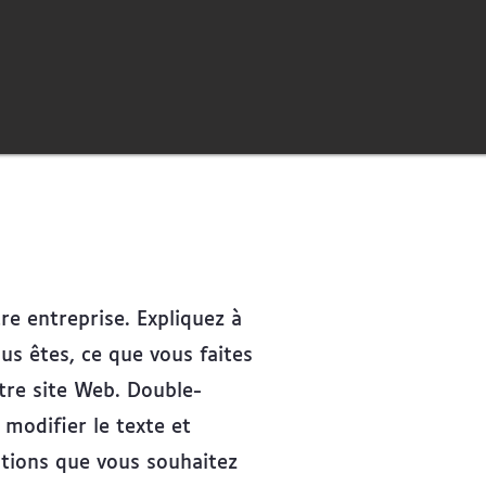
re entreprise. Expliquez à
ous êtes, ce que vous faites
otre site Web. Double-
r modifier le texte et
ations que vous souhaitez