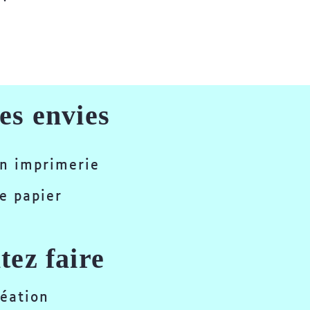
es envies
n imprimerie
e papier
tez faire
réation