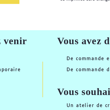
 venir
Vous avez d
De commande e
mporaire
De commande d
Vous souhai
Un atelier de c