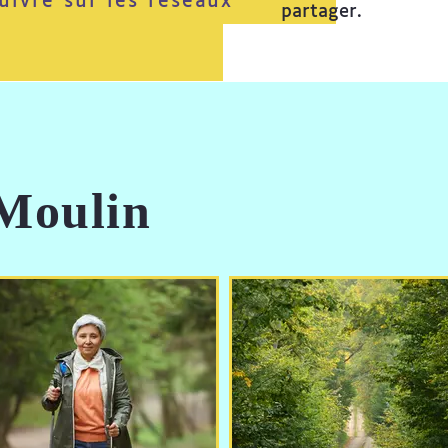
uivre sur les réseaux
partager.
Moulin