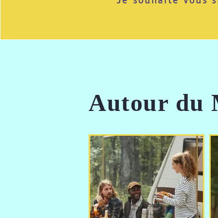
Je souhaite vous s
Autour du 